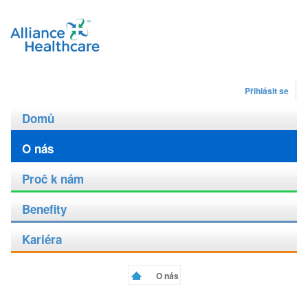
Přihlásit se
Domů
O nás
Proč k nám
Benefity
Kariéra
O nás