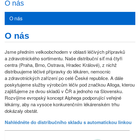
O nás
O nás
O nás
Jsme předním velkoobchodem v oblasti léčivých přípravků
a zdravotnického sortimentu. Naše distribuční síť má čtyři
centra (Praha, Brno, Ostrava, Hradec Králové), z nichž
distribuujeme léčivé přípravky do lékáren, nemocnic
a zdravotnických zařízení po celé České republice. A dále
poskytujeme služby výrobcům léčiv pod značkou Alloga, kterou
zajišťujeme ze dvou skladů v ČR a jednoho na Slovensku.
Rozvíjíme evropský koncept Alphega podporující veřejné
lékárny, aby na vysoce konkurenčním lékárenském trhu
dokázaly obstát.
Nahlédněte do distribučního skladu s automatickou linkou