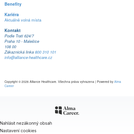
Benefity
Kariéra
Aktuálně volná místa
Kontakt
Podle Trati 624/7
Praha 10 - Malešice
108 00
Zákaznická linka
800 310 101
info@alliance-healthcare.cz
Copyright © 2026 Alliance Healthcare. Všechna práva vyhrazena | Powered by
Alma
Career
Nahlásit nezákonný obsah
Nastavení cookies