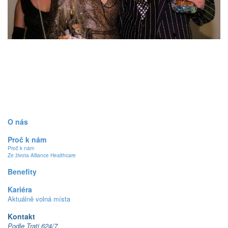
O nás
Proč k nám
Proč k nám
Ze života Alliance Healthcare
Benefity
Kariéra
Aktuálně volná místa
Kontakt
Podle Trati 624/7