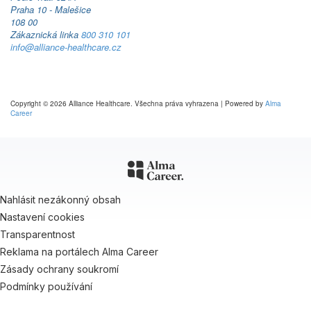
Praha 10 - Malešice
108 00
Zákaznická linka
800 310 101
info@alliance-healthcare.cz
Copyright © 2026 Alliance Healthcare. Všechna práva vyhrazena | Powered by
Alma
Career
Nahlásit nezákonný obsah
Nastavení cookies
Transparentnost
Reklama na portálech Alma Career
Zásady ochrany soukromí
Podmínky používání