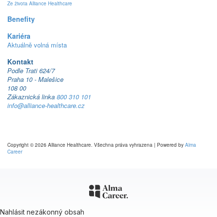
Ze života Alliance Healthcare
Benefity
Kariéra
Aktuálně volná místa
Kontakt
Podle Trati 624/7
Praha 10 - Malešice
108 00
Zákaznická linka
800 310 101
info@alliance-healthcare.cz
Copyright © 2026 Alliance Healthcare. Všechna práva vyhrazena | Powered by
Alma
Career
Nahlásit nezákonný obsah