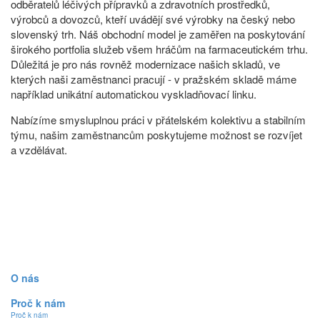
odběratelů léčivých přípravků a zdravotních prostředků,
výrobců a dovozců, kteří uvádějí své výrobky na český nebo
slovenský trh. Náš obchodní model je zaměřen na poskytování
širokého portfolia služeb všem hráčům na farmaceutickém trhu.
Důležitá je pro nás rovněž modernizace našich skladů, ve
kterých naši zaměstnanci pracují - v pražském skladě máme
například unikátní automatickou vyskladňovací linku.
Nabízíme smysluplnou práci v přátelském kolektivu a stabilním
týmu, našim zaměstnancům poskytujeme možnost se rozvíjet
a vzdělávat.
O nás
Proč k nám
Proč k nám