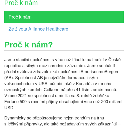
Proč k nám
Proč k nám
Ze života Alliance Healthcare
Proč k nám?
Jsme stabilní společnost s více než třicetiletou tradicí v České
republice a silným mezinárodním zázemím. Jsme součástí
přední světové zdravotnické společnosti AmerisourceBergen
(AB). Společnost AB je největším farmaceutickým
velkoobchodem v USA, působí také v Kanadě a v mnoha
evropských zemích. Celkem má přes 41 tisíc zaměstnanců.
V roce 2021 se společnost umístila na 8. místě žebříčku
Fortune 500 s ročními příjmy dosahujícími více než 200 miliard
USD.
Dynamicky se přizpůsobujeme nejen trendům na trhu
s léčivými přípravky, ale také požadavkům svých zákazníků –